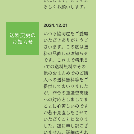
いたします。どうぞよ
ろしくお願いします。
2024.12.01
いつも協同屋をご愛顧
いただきありがとうご
ざいます。この度は送
料の見直しのお知らせ
です。これまで精米５
kでの送料無料やその
他のおまとめでのご購
入への送料無料等をご
提供してまいりました
が、昨今の運送費高騰
への対応としましてま
ことに心苦しいのです
が若干見直しをさせて
いただくことになりま
した。誠に申し訳ござ
いません。詳細はそれ