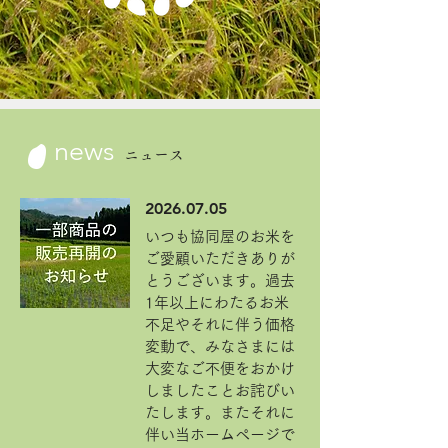
news
ニュース
2026.07.05
いつも協同屋のお米を
ご愛顧いただきありが
とうございます。過去
1年以上にわたるお米
不足やそれに伴う価格
変動で、みなさまには
大変なご不便をおかけ
しましたことお詫びい
たします。またそれに
伴い当ホームページで