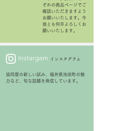
ぞれの商品ページでご
確認いただきますよう
お願いいたします。今
後とも何卒よろしくお
願いいたします。
Instargam
インスタグラム
協同屋の新しい試み、福井県池田町の魅
力など、旬な話題を発信しています。