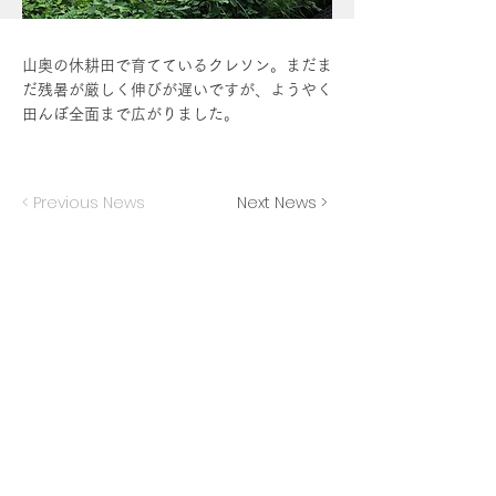
山奥の休耕田で育てているクレソン。まだま
だ残暑が厳しく伸びが遅いですが、ようやく
田んぼ全面まで広がりました。
< Previous News
Next News >