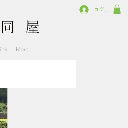
ログイン
link
More