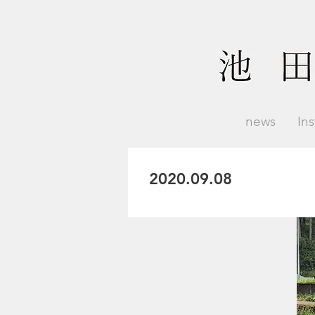
news
In
2020.09.08