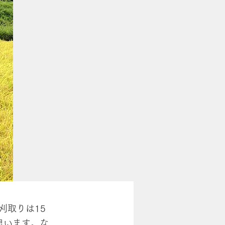
刈取りは15
思います。な