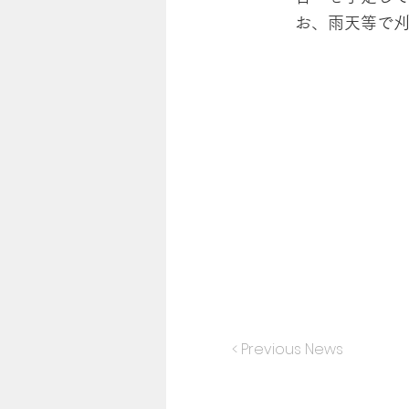
お、雨天等で
< Previous News