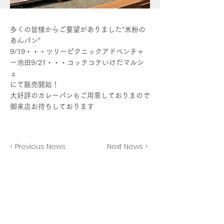
多くの皆様からご要望がありました”米粉の
あんパン”
9/19・・・ツリーピクニックアドベンチャ
ー池田9/21・・・コッテコテいけだマルシ
ェ
にて販売開始！
大好評のカレーパンもご用意しておりまので
御来店お待ちしております
< Previous News
Next News >