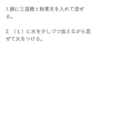
1.鍋に三温糖と粉寒天を入れて混ぜ
る。
2. （１）に水を少しづつ加えながら混
ぜて火をつける。