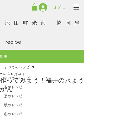
ログイン
recipe
記事
すべてのレシピ
2020年10月24日
作ってみよう！福井の水よう
すべてのレシピ
かん
春のレシピ
夏のレシピ
秋のレシピ
冬のレシピ